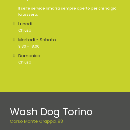
Il selfe service rimarrà sempre aperto per chi ha già
la tessera.
Lunedì
Chiuso
Martedì - Sabato
9.30 – 18.00
Domenica
Chiuso
Wash Dog Torino
Corso Monte Grappa, 98