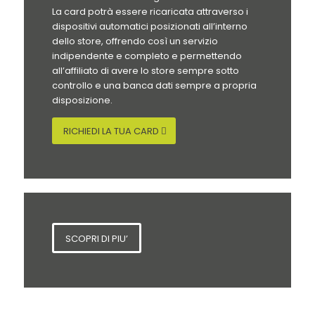
La card potrà essere ricaricata attraverso i
dispositivi automatici posizionati all’interno
dello store, offrendo così un servizio
indipendente e completo e permettendo
all’affiliato di avere lo store sempre sotto
controllo e una banca dati sempre a propria
disposizione.
RICHIEDI LA TUA CARD
SCOPRI DI PIU’