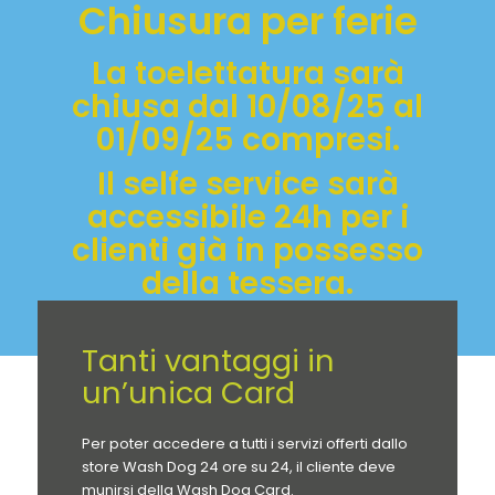
Chiusura per ferie
La toelettatura sarà
chiusa dal 10/08/25 al
01/09/25 compresi.
Il selfe service sarà
accessibile 24h per i
clienti già in possesso
della tessera.
Buone ferie!
Tanti vantaggi in
un’unica Card
Per poter accedere a tutti i servizi offerti dallo
store Wash Dog 24 ore su 24, il cliente deve
munirsi della Wash Dog Card.