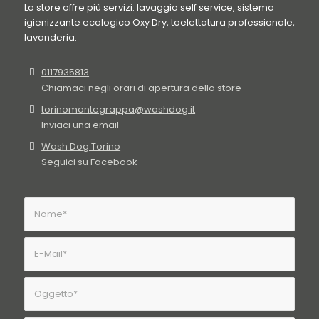
Lo store offre più servizi: lavaggio self service, sistema
igienizzante ecologico Oxy Dry, toelettatura professionale,
lavanderia.
0117935813
Chiamaci negli orari di apertura dello store
torinomontegrappa@washdog.it
Inviaci una email
Wash Dog Torino
Seguici su Facebook