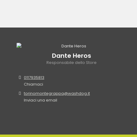
Dante Heros
Responsabile dello Store
0117935813
Chiamaci
torinomontegrappa@washdog.it
Inviaci una email