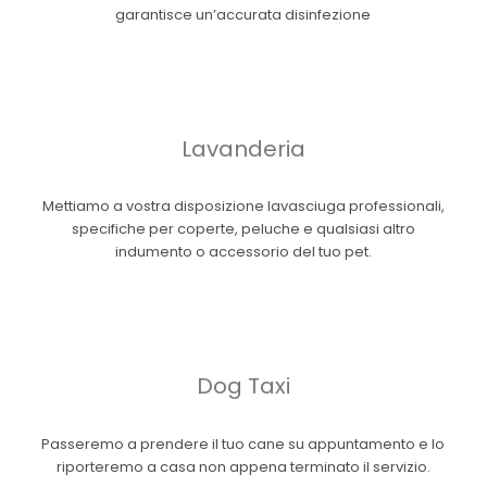
garantisce un’accurata disinfezione
Lavanderia
Mettiamo a vostra disposizione lavasciuga professionali,
specifiche per coperte, peluche e qualsiasi altro
indumento o accessorio del tuo pet.
Dog Taxi
Passeremo a prendere il tuo cane su appuntamento e lo
riporteremo a casa non appena terminato il servizio.